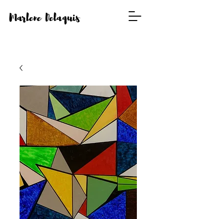
Marlene Delaquis