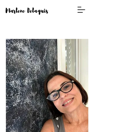
Marlene Delaquis