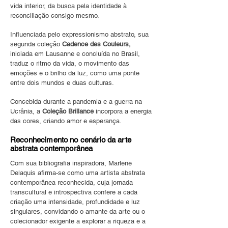
vida interior, da busca pela identidade à
reconciliação consigo mesmo.
Influenciada pelo expressionismo abstrato, sua
segunda coleção
Cadence des Couleurs,
iniciada em Lausanne e concluída no Brasil,
traduz o ritmo da vida, o movimento das
emoções e o brilho da luz, como uma ponte
entre dois mundos e duas culturas.
Concebida durante a pandemia e a guerra na
Ucrânia, a
Coleção Brillance
incorpora a energia
das cores, criando amor e esperança.
Reconhecimento no cenário da arte
abstrata contemporânea
Com sua bibliografia inspiradora, Marlene
Delaquis afirma-se como uma artista abstrata
contemporânea reconhecida, cuja jornada
transcultural e introspectiva confere a cada
criação uma intensidade, profundidade e luz
singulares,
convidando o amante da arte ou o
colecionador exigente a explorar a riqueza e a