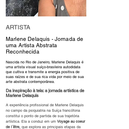
ARTISTA
Marlene Delaquis - Jornada de
uma Artista Abstrata
Reconhecida
Nascida no Rio de Janeiro, Marlene Delaquis é
uma artista visual suíço-brasileira autodidata
que cultiva e transmite a energia positiva de
suas raízes e de sua rica vida por meio de sua
arte abstrata contemporânea.
Da inspiração à tela: a jornada artística de
Marlene Delaquis
A experiência profissional de Marlene Delaquis
no campo da psiquiatria na Suíça francófona
constitui o ponto de partida de sua trajetória
artística. Ela a conduz em um
Voyage au coeur
de l´être,
que explora as principais etapas da