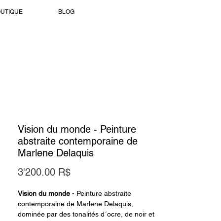
UTIQUE
BLOG
Vision du monde - Peinture
abstraite contemporaine de
Marlene Delaquis
Prix
3'200.00 R$
Vision du monde
- Peinture abstraite
contemporaine de Marlene Delaquis,
dominée par des tonalités d´ocre, de noir et