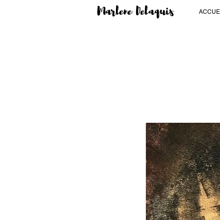
Marlene Delaquis
ACCUE