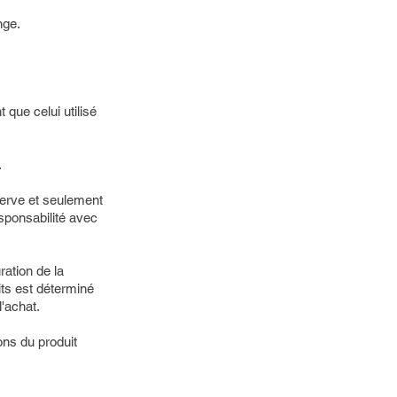
nge.
que celui utilisé
.
serve et seulement
esponsabilité avec
ration de la
dits est déterminé
'achat.
ns du produit