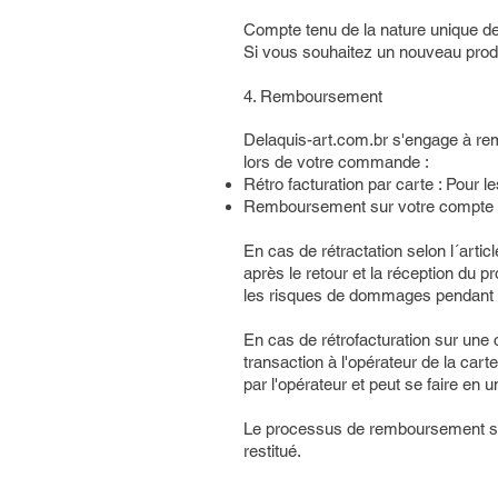
Compte tenu de la nature unique d
​Si vous souhaitez un nouveau prod
4. Remboursement
Delaquis-art.com.br s'engage à rem
lors de votre commande :
​Rétro facturation par carte : Pour l
Remboursement sur votre compte ban
En cas de rétractation selon l´arti
après le retour et la réception du pr
les risques de dommages pendant l
En cas de rétrofacturation sur une c
transaction à l'opérateur de la carte
par l'opérateur et peut se faire e
Le processus de remboursement ser
restitué.