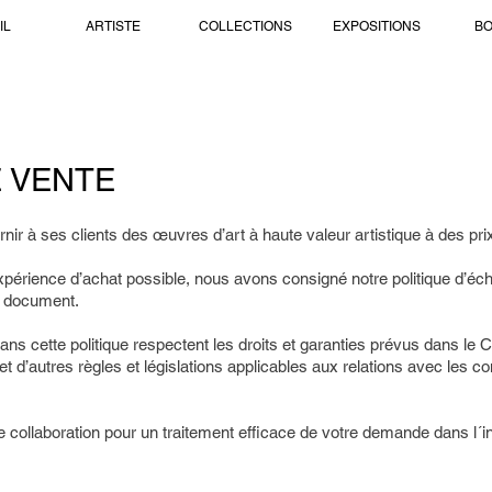
IL
ARTISTE
COLLECTIONS
EXPOSITIONS
BO
 VENTE
nir à ses clients des œuvres d’art à haute valeur artistique à des pri
 expérience d’achat possible, nous avons consigné notre politique d’éc
t document.
dans cette politique respectent les droits et garanties prévus dans le 
t d’autres règles et législations applicables aux relations avec les
 collaboration pour un traitement efficace de votre demande dans l´in