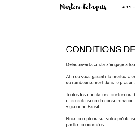
Marlene Delaquis
ACCUE
CONDITIONS DE
Delaquis-art.com.br s’engage à four
​​Afin de vous garantir la meilleure
de remboursement dans le présen
​​Toutes les orientations contenues 
et de défense de la consommation e
vigueur au Brésil.
​​Nous comptons sur votre précieuse
parties concernées.