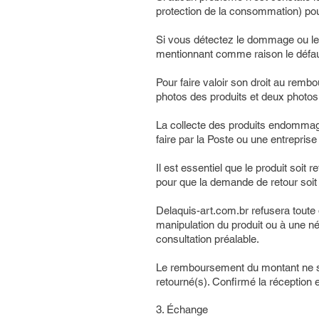
protection de la consommation) pour
Si vous détectez le dommage ou le 
mentionnant comme raison le défaut
​Pour faire valoir son droit au remb
photos des produits et deux photos 
La collecte des produits endommagé
faire par la Poste ou une entreprise 
Il est essentiel que le produit soit 
pour que la demande de retour soit 
​Delaquis-art.com.br refusera tou
manipulation du produit ou à une né
consultation préalable.
​Le remboursement du montant ne se
retourné(s). Confirmé la réception e
3. Échange