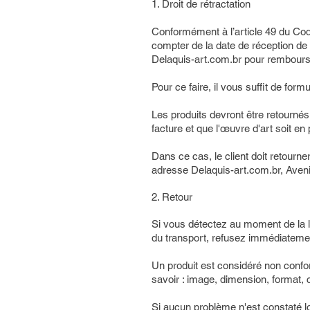
1. Droit de rétractation
Conformément à l’article 49 du Co
compter de la date de réception de 
Delaquis-art.com.br pour rembours
Pour ce faire, il vous suffit de form
Les produits devront être retournés
facture et que l'œuvre d'art soit en p
Dans ce cas, le client doit retourner
adresse Delaquis-art.com.br, Aven
2. Retour
Si vous détectez au moment de la l
du transport, refusez immédiatement
​Un produit est considéré non confor
savoir : image, dimension, format, 
Si aucun problème n'est constaté lo