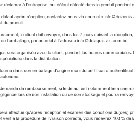
 réclamer à l'entreprise tout défaut détecté dans le produit pendant c
défaut après réception, contactez-nous via courriel à
info@delaquis-
 du produit.
oursement, le client doit envoyer, dans les 7 jours suivant la réceptio
de l'emballage, par courriel à l´adresse
info@delaquis-art.com.br
.
s sera organisée avec le client, pendant les heures commerciales. 
spécialisée dans la distribution.
retourné dans son emballage d'origine muni du certificat d´authentificat
autorisée.
te demande de remboursement, si le défaut est notamment lié à une m
gligence lors de son installation ou de son stockage et pourra renvoy
ra effectué qu'après réception et examen des conditions du(des) pr
t vérifié la procédure de livraison correcte, vous recevrez 100 % de l