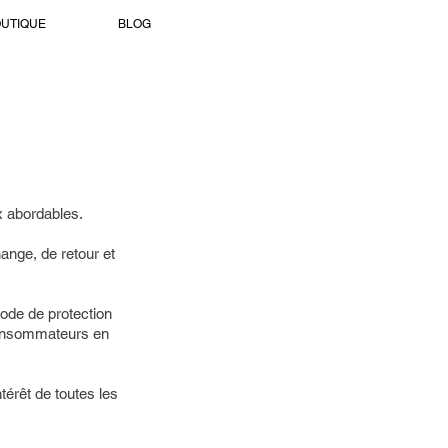
UTIQUE
BLOG
x abordables.
hange, de retour et
Code de protection
 consommateurs en
térêt de toutes les