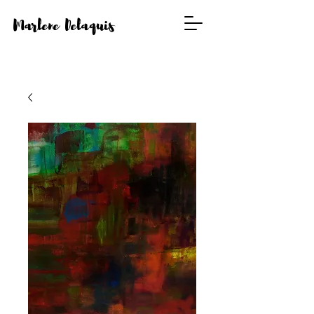
Marlene Delaquis